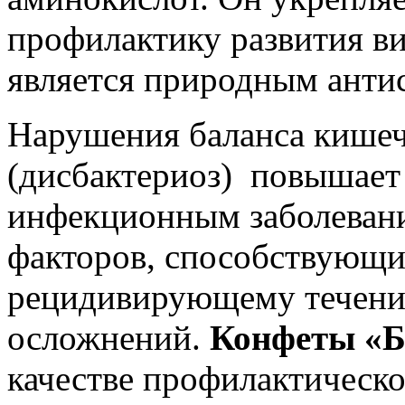
профилактику развития в
является природным анти
Нарушения баланса кише
(дисбактериоз) повышает
инфекционным заболевани
факторов, способствующи
рецидивирующему течени
осложнений.
Конфеты «
качестве профилактическо