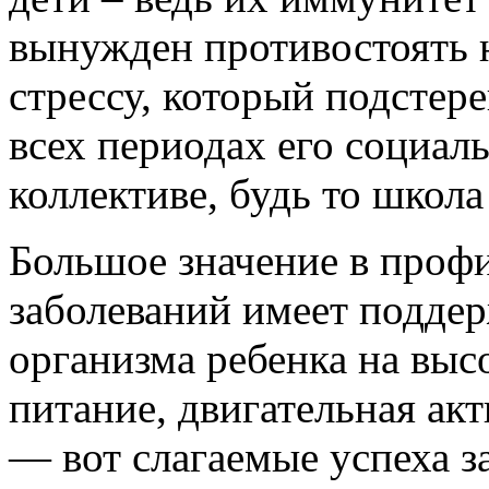
вынужден противостоять н
стрессу, который подстер
всех периодах его социал
коллективе, будь то школа
Большое значение в проф
заболеваний имеет подде
организма ребенка на выс
питание, двигательная акт
— вот слагаемые успеха з