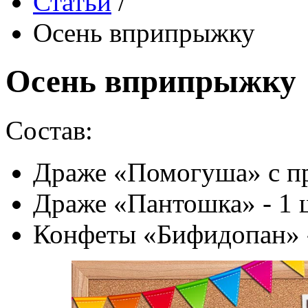
Статьи
/
Осень вприпрыжку
Осень вприпрыжку
Состав:
Драже «Помогуша» с пр
Драже «Пантошка» - 1 
Конфеты «Бифидопан» -