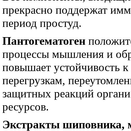
прекрасно поддержат имм
период простуд.
Пантогематоген
положите
процессы мышления и об
повышает устойчивость к
перегрузкам, переутомле
защитных реакций организ
ресурсов.
Экстракты
шиповника, 