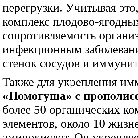
перегрузки. Учитывая это
комплекс плодово-ягодны
сопротивляемость органи
инфекционным заболеван
стенок сосудов и иммунит
Также для укрепления им
«Помогуша» с прополис
более 50 органических к
элементов, около 10 жизн
аминокислот. Он укрепляе