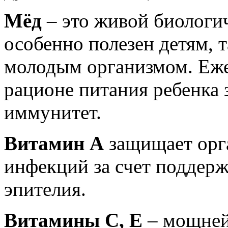
Мёд
– это живой биологи
особенно полезен детям, 
молодым организмом. Еже
рационе питания ребенка 
иммунитет.
Витамин А
защищает орг
инфекций за счет поддер
эпителия.
Витамины С, Е
– мощне