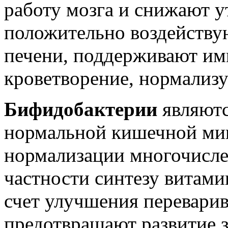
работу мозга и снижают у
положительно воздейству
печени, поддерживают и
кроветворение, нормализу
Бифидобактерии
являютс
нормальной кишечной ми
нормализации многочисле
частности синтезу витами
счет улучшения перевари
предотвращают развитие з