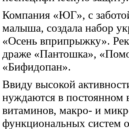
Компания «ЮГ», с забото
малыша, создала набор у
«Осень вприпрыжку». Ре
драже «Пантошка», «Помо
«Бифидопан».
Ввиду высокой активности
нуждаются в постоянном 
витаминов, макро- и микр
функциональных систем о