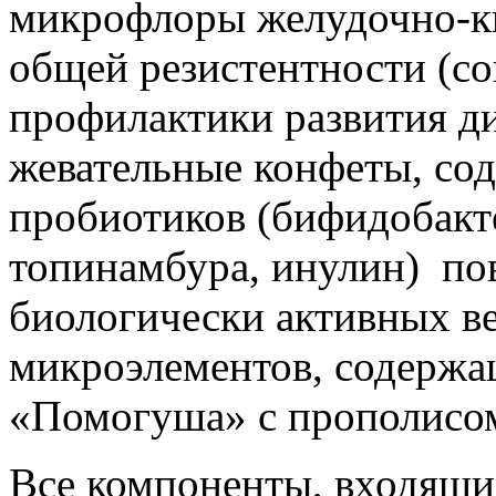
микрофлоры желудочно-к
общей резистентности (со
профилактики развития д
жевательные конфеты, со
пробиотиков (бифидобакт
топинамбура, инулин) п
биологически активных в
микроэлементов, содержа
«Помогуша» с прополисо
Все компоненты, входящие