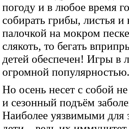
погоду и в любое время г
собирать грибы, листья и 
палочкой на мокром песке
слякоть, то бегать вприп
детей обеспечен! Игры в 
огромной популярностью
Но осень несет с собой не
и сезонный подъём забол
Наиболее уязвимыми для 
дети – ведь их иммунитет