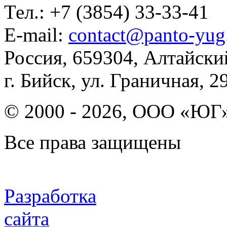
Тел.: +7 (3854) 33-33-41
E-mail:
contact@panto-yug
Россия, 659304, Алтайски
г. Бийск, ул. Граничная, 29
© 2000 - 2026, ООО «ЮГ
Все права защищены
Разработка
сайта