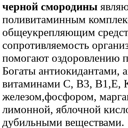
черной смородины
являю
поливитаминным комплек
общеукрепляющим средс
сопротивляемость организ
помогают оздоровлению п
Богаты антиокидантами, 
витаминами С, В3, В1,Е, 
железом,фосфором, марга
лимонной, яблочной кисло
дубильными веществами.