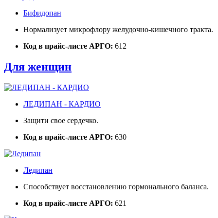
Бифидопан
Нормализует микрофлору желудочно-кишечного тракта.
Код в прайс-листе АРГО:
612
Для женщин
ЛЕДИПАН - КАРДИО
Защити свое сердечко.
Код в прайс-листе АРГО:
630
Ледипан
Способствует восстановлению гормонального баланса.
Код в прайс-листе АРГО:
621