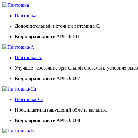
Пантошка
Дополнительный источник витамина С.
Код в прайс-листе АРГО:
611
Пантошка-А
Улучшает состояние зрительной системы в условиях выс
Код в прайс-листе АРГО:
607
Пантошка-Ca
Профилактика нарушений обмена кальция.
Код в прайс-листе АРГО:
608