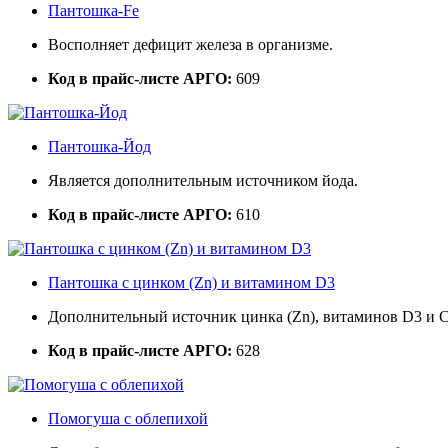
Пантошка-Fe
Восполняет дефицит железа в организме.
Код в прайс-листе АРГО:
609
Пантошка-Йод
Является дополнительным источником йода.
Код в прайс-листе АРГО:
610
Пантошка с цинком (Zn) и витамином D3
Дополнительный источник цинка (Zn), витаминов D3 и С
Код в прайс-листе АРГО:
628
Помогуша с облепихой