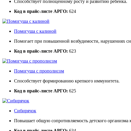
Способствует полноценному росту и развитию ребенка.
Код в прайс-листе АРГО:
624
Помогуша с калиной
Помогает при повышенной возбудимости, нарушениях сн
Код в прайс-листе АРГО:
623
Помогуша с прополисом
Способствует формированию крепкого иммунитета.
Код в прайс-листе АРГО:
625
Сибирячок
Повышает общую сопротивляемость детского организма 
Код в прайс-листе АРГО:
634