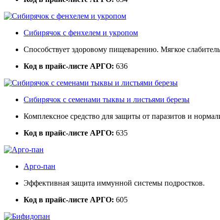
Сибирячок с фенхелем и укропом
Способствует здоровому пищеварению. Мягкое слабительн
Код в прайс-листе АРГО:
636
Сибирячок с семенами тыквы и листьями березы
Комплексное средство для защиты от паразитов и норма
Код в прайс-листе АРГО:
635
Арго-пан
Эффективная защита иммунной системы подростков.
Код в прайс-листе АРГО:
605