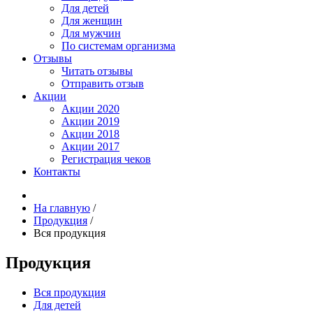
Для детей
Для женщин
Для мужчин
По системам организма
Отзывы
Читать отзывы
Отправить отзыв
Акции
Акции 2020
Акции 2019
Акции 2018
Акции 2017
Регистрация чеков
Контакты
На главную
/
Продукция
/
Вся продукция
Продукция
Вся продукция
Для детей