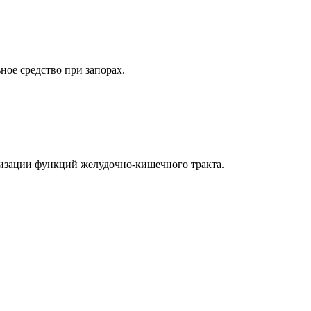
ое средство при запорах.
лизации функций желудочно-кишечного тракта.