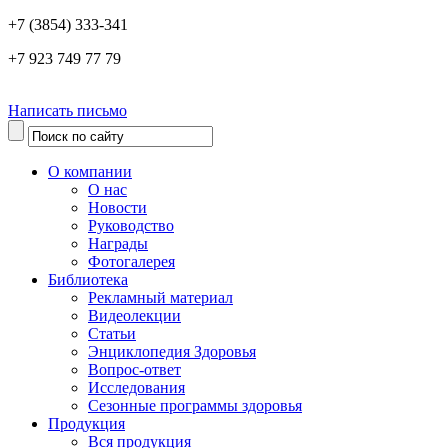
+7 (3854) 333-341
+7 923 749 77 79
Написать письмо
О компании
О нас
Новости
Руководство
Награды
Фотогалерея
Библиотека
Рекламный материал
Видеолекции
Статьи
Энциклопедия Здоровья
Вопрос-ответ
Исследования
Сезонные программы здоровья
Продукция
Вся продукция