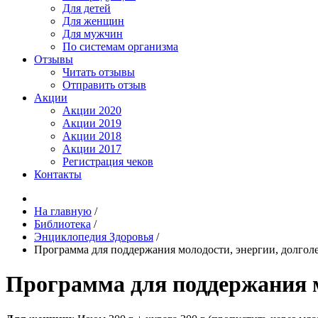
Для детей
Для женщин
Для мужчин
По системам организма
Отзывы
Читать отзывы
Отправить отзыв
Акции
Акции 2020
Акции 2019
Акции 2018
Акции 2017
Регистрация чеков
Контакты
На главную
/
Библиотека
/
Энциклопедия Здоровья
/
Программа для поддержания молодости, энергии, долгол
Программа для поддержания м