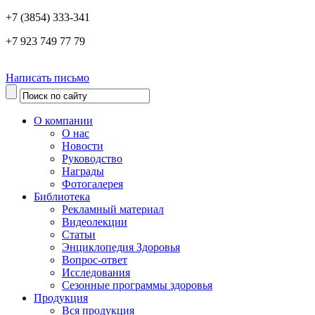
+7 (3854) 333-341
+7 923 749 77 79
Написать письмо
О компании
О нас
Новости
Руководство
Награды
Фотогалерея
Библиотека
Рекламный материал
Видеолекции
Статьи
Энциклопедия Здоровья
Вопрос-ответ
Исследования
Сезонные программы здоровья
Продукция
Вся продукция