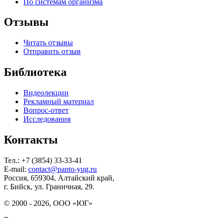
По системам организма
Отзывы
Читать отзывы
Отправить отзыв
Библиотека
Видеолекции
Рекламный материал
Вопрос-ответ
Исследования
Контакты
Тел.: +7 (3854) 33-33-41
E-mail:
contact@panto-yug.ru
Россия, 659304, Алтайский край,
г. Бийск, ул. Граничная, 29.
© 2000 - 2026, ООО «ЮГ»